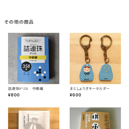
その他の商品
詰連珠ドリル 中級編
まとしょうぎキーホルダー
¥800
¥600