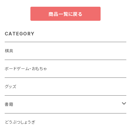
商品一覧に戻る
CATEGORY
棋具
ボードゲーム・おもちゃ
グッズ
書籍
連珠
どうぶつしょうぎ