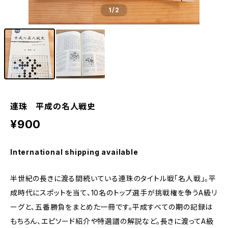
1
/2
連珠 平成の名人戦史
¥900
International shipping available
半世紀の長きに渡る間続いている連珠のタイトル戦「名人戦」。平
成時代にスポットを当て、10名のトップ選手が挑戦権を争うA級リ
ーグと、五番勝負をまとめた一冊です。平成すべての期の記録は
もちろん、エピソード紹介や特選譜の解説など。長きに渡ってA級