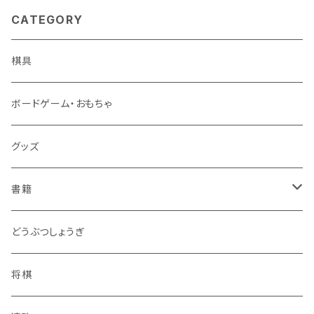
CATEGORY
棋具
ボードゲーム・おもちゃ
グッズ
書籍
連珠
どうぶつしょうぎ
ツイクスト
将棋