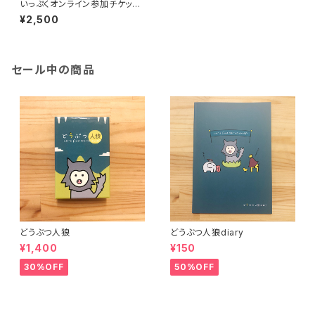
いっぷくオンライン参加チケット
（2500円）
¥2,500
セール中の商品
どうぶつ人狼
どうぶつ人狼diary
¥1,400
¥150
30%OFF
50%OFF