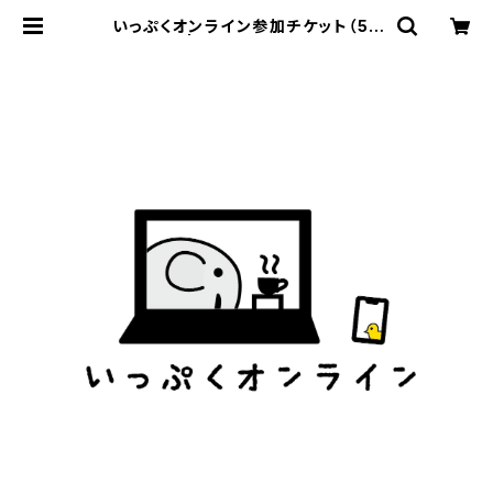
いっぷくオンライン参加チケット（50
00円） | onlineshopいっぷく