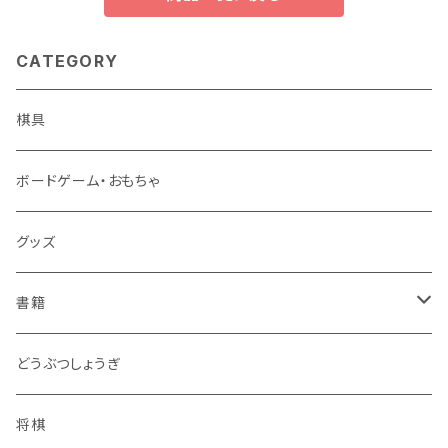
CATEGORY
棋具
ボードゲーム・おもちゃ
グッズ
書籍
連珠
どうぶつしょうぎ
ツイクスト
将棋