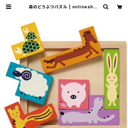
森のどうぶつパズル | onlineshop
いっぷく