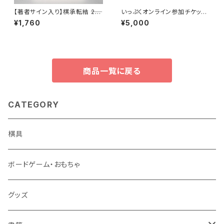
【著者サイン入り】棋承転結 ――24
いっぷくオンライン参加チケット
の物語 棋士たちのいま
（5000円）
¥1,760
¥5,000
商品一覧に戻る
CATEGORY
棋具
ボードゲーム・おもちゃ
グッズ