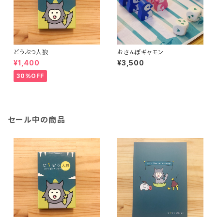
どうぶつ人狼
おさんぽギャモン
¥1,400
¥3,500
30%OFF
セール中の商品