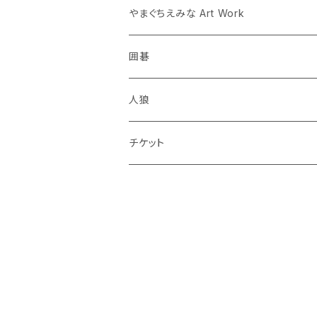
人狼
やまぐちえみな Art Work
囲碁
人狼
チケット