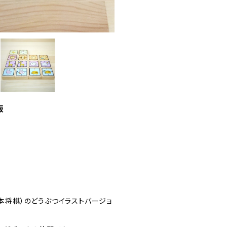
版
（本将棋）のどうぶつイラストバージョ