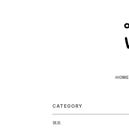
HOM
CATEGORY
棋具