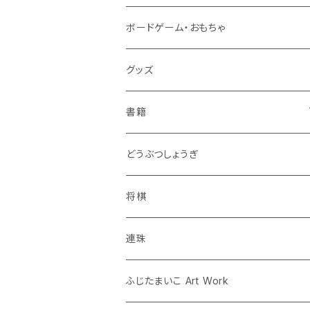
ボードゲーム・おもちゃ
グッズ
書籍
連珠
どうぶつしょうぎ
ツイクスト
将棋
将棋
連珠
囲碁
ふじたまいこ Art Work