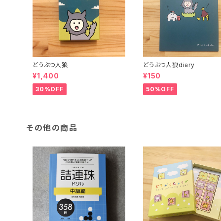
どうぶつ人狼
どうぶつ人狼diary
¥1,400
¥150
30%OFF
50%OFF
その他の商品