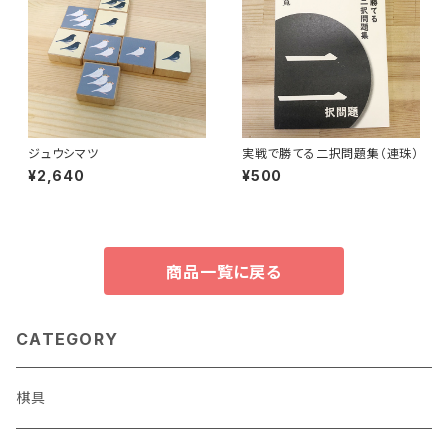
ジュウシマツ
実戦で勝てる二択問題集（連珠）
¥2,640
¥500
商品一覧に戻る
CATEGORY
棋具