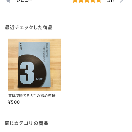
レビュー
(31)
最近チェックした商品
実戦で勝てる３手の詰め連珠
（ビギナー向け）
¥500
同じカテゴリの商品