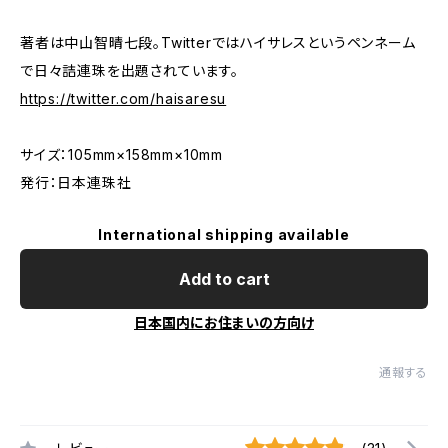
著者は中山智晴七段。Twitterではハイサレスというペンネーム
で日々詰連珠を出題されています。
https://twitter.com/haisaresu
サイズ：105mm×158mm×10mm
発行：日本連珠社
International shipping available
Add to cart
日本国内にお住まいの方向け
通報する