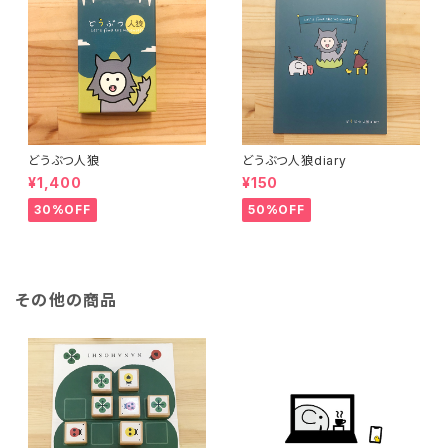
どうぶつ人狼
どうぶつ人狼diary
¥1,400
¥150
30%OFF
50%OFF
その他の商品