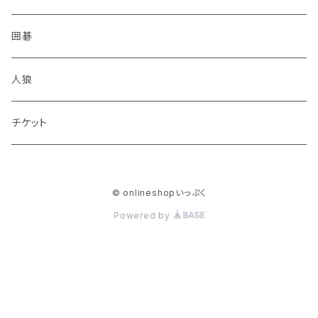
囲碁
人狼
チケット
© onlineshopいっぷく
Powered by