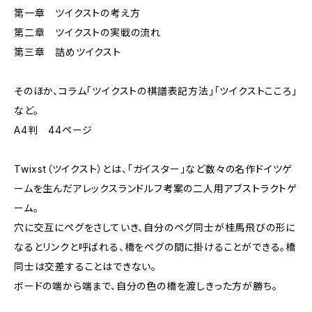
第一章 ツイクストの考え方
第二章 ツイクストの実戦の流れ
第三章 詰めツイクスト
そのほか、コラム「ツイクストの棋譜表記方法」「ツイクストこころ」
など。
A4判 44ページ
Twixst（ツイクスト）とは、「ガイスター」など数々の名作ドイツゲ
ームを生んだアレックスランドルフ考案の二人用アブストラクトゲ
ーム。
穴に交互にペグをさしていき、自分のペグ同士が桂馬飛びの形に
なるとリンクと呼ばれる、橋をペグの間に掛けることができる。橋
同士は交差することはできない。
ボードの端から端まで、自分の色の橋を渡しきった方が勝ち。