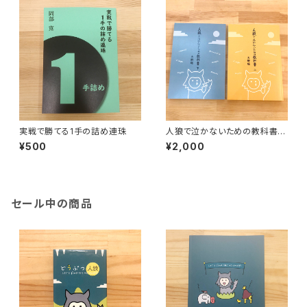
実戦で勝てる1手の詰め連珠
人狼で泣かないための教科書
（上下巻セット）
¥500
¥2,000
セール中の商品