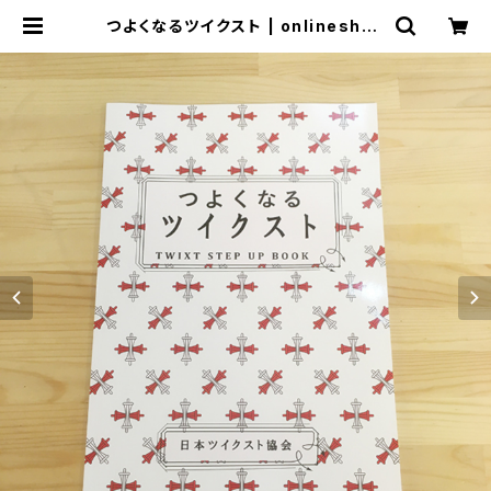
つよくなるツイクスト | onlineshop
いっぷく