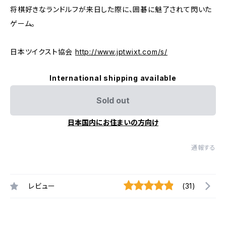
将棋好きなランドルフが来日した際に、囲碁に魅了されて閃いた
ゲーム。
日本ツイクスト協会
http://www.jptwixt.com/s/
International shipping available
Sold out
日本国内にお住まいの方向け
通報する
レビュー
(31)