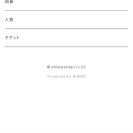
囲碁
人狼
チケット
© onlineshopいっぷく
Powered by