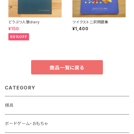
どうぶつ人狼diary
ツイクスト二択問題集
¥150
¥1,400
50%OFF
商品一覧に戻る
CATEGORY
棋具
ボードゲーム・おもちゃ