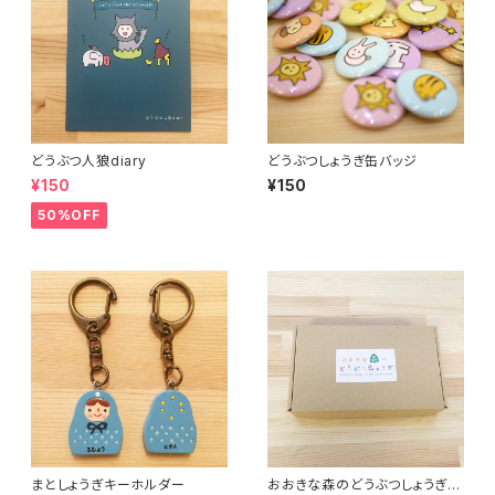
どうぶつ人狼diary
どうぶつしょうぎ缶バッジ
¥150
¥150
50%OFF
まとしょうぎキーホルダー
おおきな森のどうぶつしょうぎ