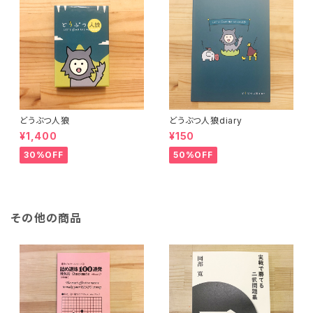
どうぶつ人狼
どうぶつ人狼diary
¥1,400
¥150
30%OFF
50%OFF
その他の商品