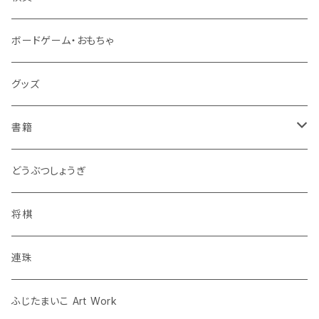
ボードゲーム・おもちゃ
グッズ
書籍
連珠
どうぶつしょうぎ
ツイクスト
将棋
将棋
連珠
囲碁
ふじたまいこ Art Work