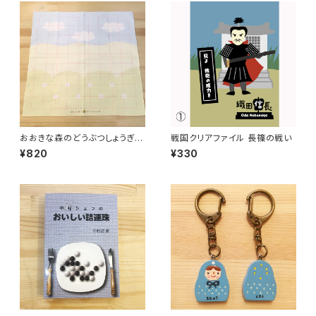
おおきな森のどうぶつしょうぎ・
戦国クリアファイル 長篠の戦い
布盤単品
¥820
¥330