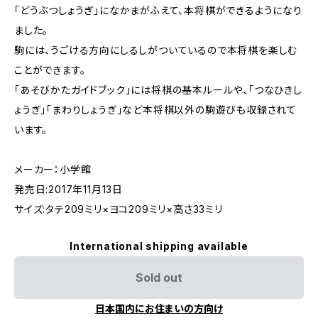
「どうぶつしょうぎ」になかまがふえて、本将棋ができるようになり
ました。
駒には、うごける方向にしるしがついているので本将棋を楽しむ
ことができます。
「あそびかたガイドブック」には将棋の基本ルールや、「つなひきし
ょうぎ」「まわりしょうぎ」など本将棋以外の駒遊びも収録されて
います。
メーカー：小学館
発売日:2017年11月13日
サイズ:タテ209ミリ×ヨコ209ミリ×高さ33ミリ
International shipping available
Sold out
日本国内にお住まいの方向け