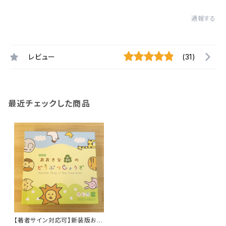
通報する
レビュー
(31)
最近チェックした商品
【著者サイン対応可】新装版おお