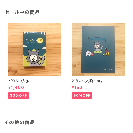
セール中の商品
どうぶつ人狼
どうぶつ人狼diary
¥1,400
¥150
30%OFF
50%OFF
その他の商品