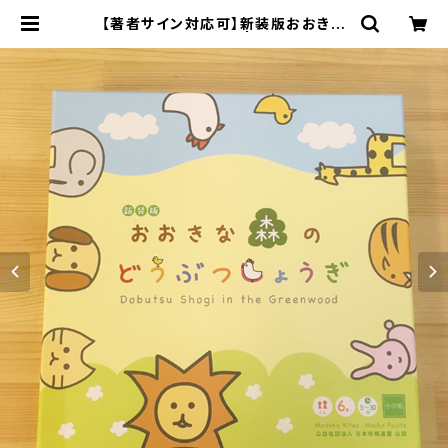
【著者サイン対応可】新装版おおきな
森のどうぶつしょうぎ | onlineshop
いっぷく