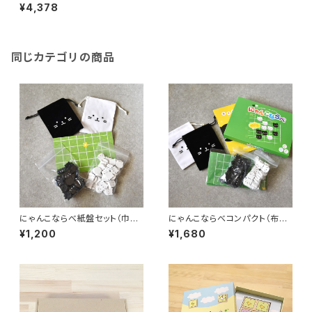
きな森のどうぶつしょうぎ
¥4,378
同じカテゴリの商品
にゃんこならべ紙盤セット（巾着
にゃんこならべコンパクト（布
つき・箱なし）
盤・巾着セット 箱入り）
¥1,200
¥1,680