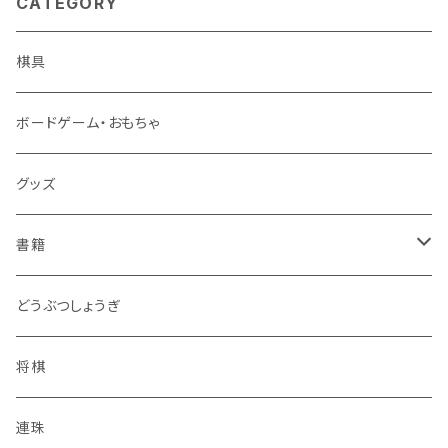
CATEGORY
棋具
ボードゲーム・おもちゃ
グッズ
書籍
連珠
どうぶつしょうぎ
ツイクスト
将棋
将棋
連珠