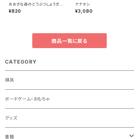
おおきな森のどうぶつしょうぎ・
ナナホシ
布盤単品
¥820
¥3,080
商品一覧に戻る
CATEGORY
棋具
ボードゲーム・おもちゃ
グッズ
書籍