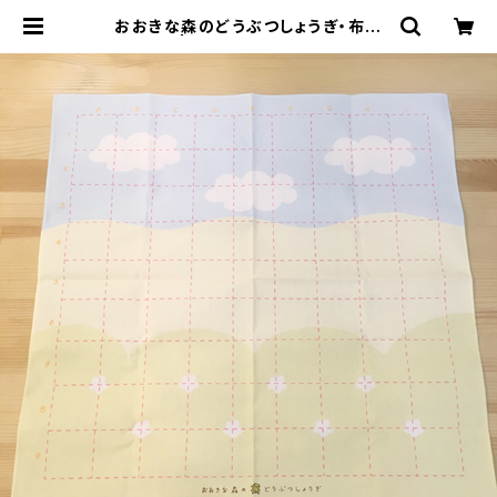
おおきな森のどうぶつしょうぎ・布盤
単品 | onlineshopいっぷく