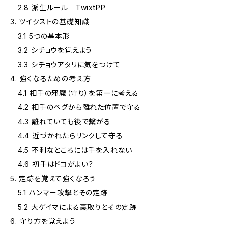
2.8 派生ルール TwixtPP
3. ツイクストの基礎知識
3.1 5つの基本形
3.2 シチョウを覚えよう
3.3 シチョウアタリに気をつけて
4. 強くなるための考え方
4.1 相手の邪魔（守り）を第一に考える
4.2 相手のペグから離れた位置で守る
4.3 離れていても後で繋がる
4.4 近づかれたらリンクして守る
4.5 不利なところには手を入れない
4.6 初手はドコがよい？
5. 定跡を覚えて強くなろう
5.1 ハンマー攻撃とその定跡
5.2 大ゲイマによる裏取りとその定跡
6. 守り方を覚えよう