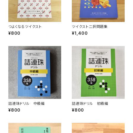
つよくなるツイクスト
ツイクスト二択問題集
¥800
¥1,400
詰連珠ドリル 中級編
詰連珠ドリル 初級編
¥800
¥800