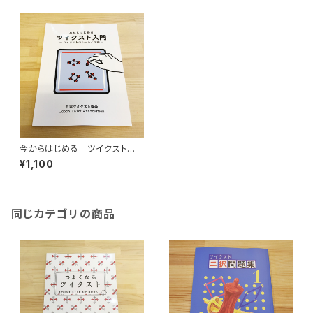
今からはじめる ツイクスト入
門
¥1,100
同じカテゴリの商品