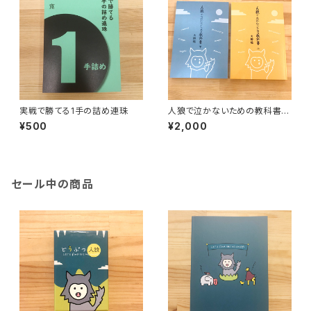
実戦で勝てる1手の詰め連珠
人狼で泣かないための教科書
（上下巻セット）
¥500
¥2,000
セール中の商品