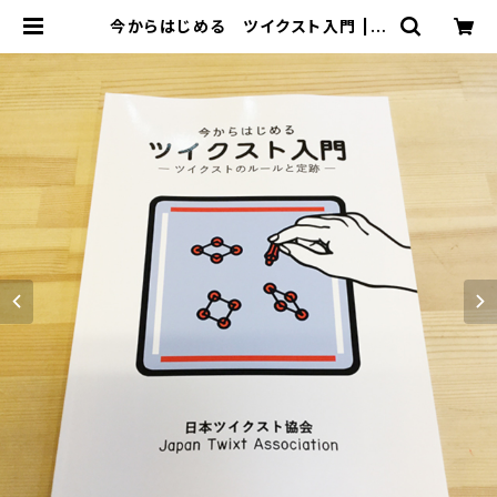
今からはじめる ツイクスト入門 | o
nlineshopいっぷく